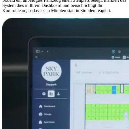
Sobald ein unbefugtes Fahrzeug einen Stellplatz belegt, markiert das
System dies in Ihrem Dashboard und benachrichtigt Ihr
Kontrollteam, sodass es in Minuten statt in Stunden reagiert.