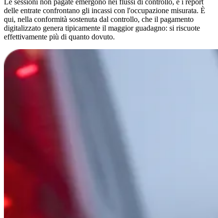
Le sessioni non pagate emergono nei flussi di controllo, e i report
delle entrate confrontano gli incassi con l'occupazione misurata. È
qui, nella conformità sostenuta dal controllo, che il pagamento
digitalizzato genera tipicamente il maggior guadagno: si riscuote
effettivamente più di quanto dovuto.