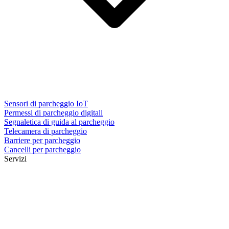
Sensori di parcheggio IoT
Permessi di parcheggio digitali
Segnaletica di guida al parcheggio
Telecamera di parcheggio
Barriere per parcheggio
Cancelli per parcheggio
Servizi