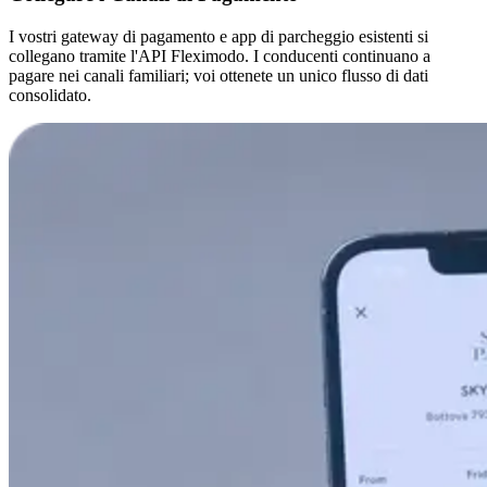
I vostri gateway di pagamento e app di parcheggio esistenti si
collegano tramite l'API Fleximodo. I conducenti continuano a
pagare nei canali familiari; voi ottenete un unico flusso di dati
consolidato.