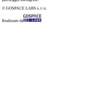
© GOSPACE LABS s. r. o.
Realizzato da