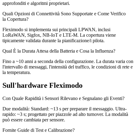
approfonditi e algoritmi proprietari.
Quali Opzioni di Connettività Sono Supportate e Come Verifico
la Copertura?
Fleximodo si implementa sui principali LPWAN, inclusi
LoRaWAN, Sigfox, NB-IoT e LTE-M. La copertura viene
tipicamente validata durante la pianificazione/i pilota.
Qual È la Durata Attesa della Batteria e Cosa la Influenza?
Fino a ~10 anni a seconda della configurazione. La durata varia con
l'intervallo di messaggi, l'intensità del traffico, le condizioni di rete e
la temperatura.
Sull'hardware Fleximodo
Con Quale Rapidità i Sensori Rilevano e Segnalano gli Eventi?
Due modalità: Standard: ~13 s per preparare il messaggio. Ultra-
rapido: ~3 s; progettato per piazzole ad alto turnover. La modalità
può essere cambiata per sensore.
Fornite Guide di Test e Calibrazione?