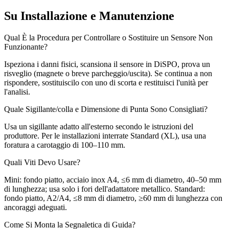
Su Installazione e Manutenzione
Qual È la Procedura per Controllare o Sostituire un Sensore Non
Funzionante?
Ispeziona i danni fisici, scansiona il sensore in DiSPO, prova un
risveglio (magnete o breve parcheggio/uscita). Se continua a non
rispondere, sostituiscilo con uno di scorta e restituisci l'unità per
l'analisi.
Quale Sigillante/colla e Dimensione di Punta Sono Consigliati?
Usa un sigillante adatto all'esterno secondo le istruzioni del
produttore. Per le installazioni interrate Standard (XL), usa una
foratura a carotaggio di 100–110 mm.
Quali Viti Devo Usare?
Mini: fondo piatto, acciaio inox A4, ≤6 mm di diametro, 40–50 mm
di lunghezza; usa solo i fori dell'adattatore metallico. Standard:
fondo piatto, A2/A4, ≤8 mm di diametro, ≥60 mm di lunghezza con
ancoraggi adeguati.
Come Si Monta la Segnaletica di Guida?