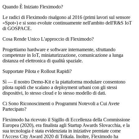
Quando È Iniziato Fleximodo?
Le radici di Fleximodo risalgono al 2016 (primi lavori sul sensore
«Spot») e si sono evolute continuamente nell'ambito dell'R&S IoT
di GOSPACE.
Cosa Rende Unico L'approccio di Fleximodo?
Progettiamo hardware e software internamente, sfruttando
competenze in IoT, miniaturizzazione, comunicazione a lunga
distanza ed elettronica di qualità spaziale.
Supportate Pilota e Rollout Rapidi?
Sì — il nostro Demo-Kit e la piattaforma modulare consentono
pilota rapidi che scalano a deployment urbani con gli stessi
dispositivi, lo stesso cloud e lo stesso modello di dati.
Ci Sono Riconoscimenti o Programmi Notevoli a Cui Avete
Partecipato?
Fleximodo ha ricevuto il Sigillo di Eccellenza della Commissione
Europea (2020), era finalista agli Startup Awards Slovacchia, e la
sua tecnologia è stata evidenziata in iniziative premiate come
l'Access City Award 2020 di Trikala. Inoltre, Fleximodo ha