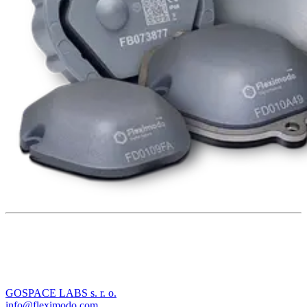
GOSPACE LABS s. r. o.
info@fleximodo.com