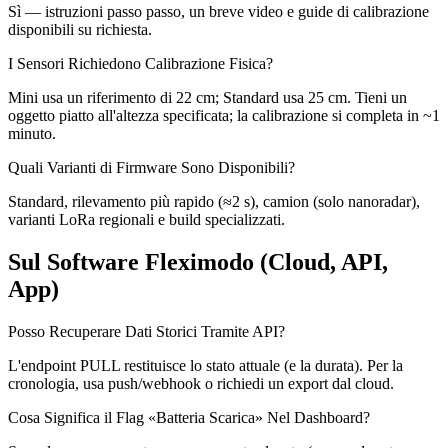
Sì — istruzioni passo passo, un breve video e guide di calibrazione
disponibili su richiesta.
I Sensori Richiedono Calibrazione Fisica?
Mini usa un riferimento di 22 cm; Standard usa 25 cm. Tieni un
oggetto piatto all'altezza specificata; la calibrazione si completa in ~1
minuto.
Quali Varianti di Firmware Sono Disponibili?
Standard, rilevamento più rapido (≈2 s), camion (solo nanoradar),
varianti LoRa regionali e build specializzati.
Sul Software Fleximodo (Cloud, API,
App)
Posso Recuperare Dati Storici Tramite API?
L'endpoint PULL restituisce lo stato attuale (e la durata). Per la
cronologia, usa push/webhook o richiedi un export dal cloud.
Cosa Significa il Flag «Batteria Scarica» Nel Dashboard?