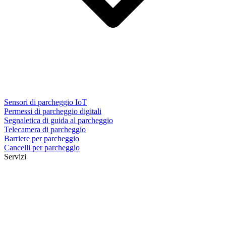
Sensori di parcheggio IoT
Permessi di parcheggio digitali
Segnaletica di guida al parcheggio
Telecamera di parcheggio
Barriere per parcheggio
Cancelli per parcheggio
Servizi