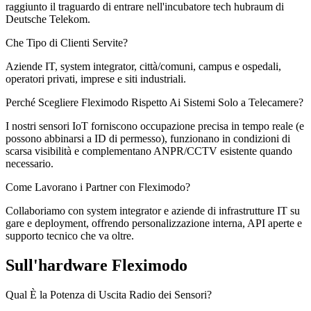
raggiunto il traguardo di entrare nell'incubatore tech hubraum di
Deutsche Telekom.
Che Tipo di Clienti Servite?
Aziende IT, system integrator, città/comuni, campus e ospedali,
operatori privati, imprese e siti industriali.
Perché Scegliere Fleximodo Rispetto Ai Sistemi Solo a Telecamere?
I nostri sensori IoT forniscono occupazione precisa in tempo reale (e
possono abbinarsi a ID di permesso), funzionano in condizioni di
scarsa visibilità e complementano ANPR/CCTV esistente quando
necessario.
Come Lavorano i Partner con Fleximodo?
Collaboriamo con system integrator e aziende di infrastrutture IT su
gare e deployment, offrendo personalizzazione interna, API aperte e
supporto tecnico che va oltre.
Sull'hardware Fleximodo
Qual È la Potenza di Uscita Radio dei Sensori?