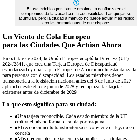
El uso indebido persistente erosiona la confianza en el
compromiso de la ciudad con la accesibilidad. Las quejas se
acumulan, pero la ciudad a menudo no puede actuar más rápido
con las herramientas de que dispone.
Un Viento de Cola Europeo
para las Ciudades Que Actúan Ahora
En octubre de 2024, la Unión Europea adoptó la Directiva (UE)
2024/2841, que crea una Tarjeta Europea de Discapacidad
estandarizada y una Tarjeta Europea de Aparcamiento estandarizada
para personas con discapacidad. Los estados miembros deben
transponerla a la legislación nacional antes del 5 de junio de 2027,
aplicarla desde el 5 de junio de 2028 y reemplazar las tarjetas
existentes antes de diciembre de 2029.
Lo que esto significa para su ciudad:
Una tarjeta reconocible. Cada estado miembro de la UE
emitirá el mismo formato legible por máquina
El reconocimiento transfronterizo se convierte en ley, no en
cortesía
Más credenciales mixtas en la vía pública. Las ciudades