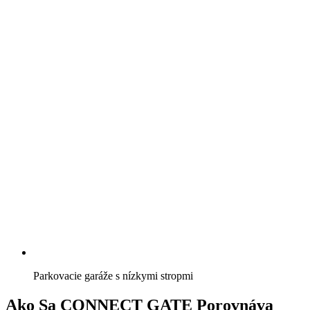
Parkovacie garáže s nízkymi stropmi
Ako Sa CONNECT GATE Porovnáva