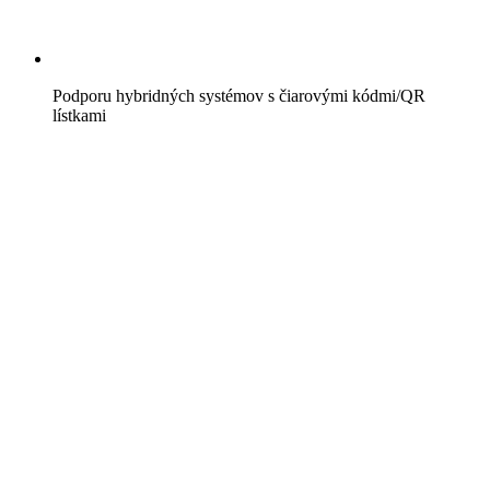
Podporu hybridných systémov s čiarovými kódmi/QR
lístkami