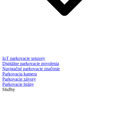
IoT parkovacie senzory
Digitálne parkovacie povolenia
Navigačné parkovacie značenie
Parkovacia kamera
Parkovacie závory
Parkovacie brány
Služby