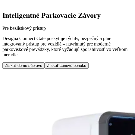
Inteligentné Parkovacie Závory
Pre bezlístkový prístup
Designa Connect Gate poskytuje rýchly, bezpečný a plne
integrovaný prístup pre vozidlá – navrhnutý pre moderné
parkoviskové prevádzky, ktoré vyžadujú spoľahlivosť vo veľkom
meradle.
Získať demo súpravu
Získať cenovú ponuku