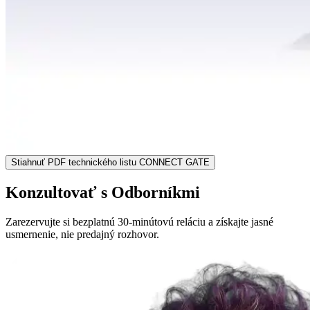
Stiahnuť PDF technického listu CONNECT GATE
Konzultovať s Odborníkmi
Zarezervujte si bezplatnú 30-minútovú reláciu a získajte jasné
usmernenie, nie predajný rozhovor.