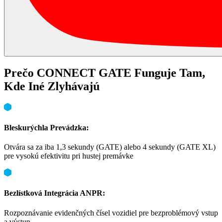
Prečo CONNECT GATE Funguje Tam,
Kde Iné Zlyhávajú
Bleskurýchla Prevádzka:
Otvára sa za iba 1,3 sekundy (GATE) alebo 4 sekundy (GATE XL)
pre vysokú efektivitu pri hustej premávke
Bezlístková Integrácia ANPR:
Rozpoznávanie evidenčných čísel vozidiel pre bezproblémový vstup
a výstup