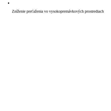
Zníženie preťaženia vo vysokopremávkových prostrediach