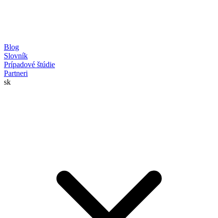
Blog
Slovník
Prípadové štúdie
Partneri
sk