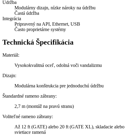
Údržba
Modulárny dizajn, nízke nároky na údržbu
Častá údržba
Integrácia
Pripravený na API, Ethernet, USB
Často proprietárne systémy
Technická Špecifikácia
Materiál:
Vysokokvalitná oceľ, odolná voči vandalizmu
Dizajn:
Modulárna konštrukcia pre jednoduchú údržbu
Štandardné rameno zábrany:
2,7 m (montáž na pravú stranu)
Voliteľné rameno zábrany:
Až 12 ft (GATE) alebo 20 ft (GATE XL), skladacie alebo
svietiace ramená