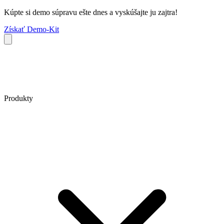
Kúpte si demo súpravu ešte dnes a vyskúšajte ju zajtra!
Získať Demo-Kit
Produkty