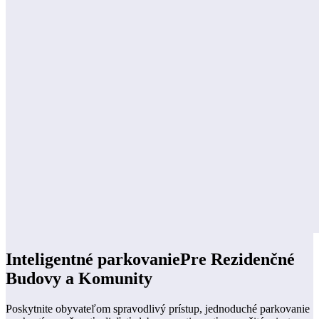
Inteligentné parkovanie
Pre Rezidenčné
Budovy a Komunity
Poskytnite obyvateľom spravodlivý prístup, jednoduché parkovanie