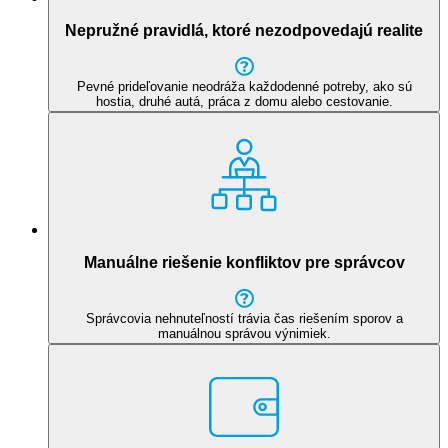
Nepružné pravidlá, ktoré nezodpovedajú realite
Pevné prideľovanie neodráža každodenné potreby, ako sú
hostia, druhé autá, práca z domu alebo cestovanie.
Manuálne riešenie konfliktov pre správcov
Správcovia nehnuteľností trávia čas riešením sporov a
manuálnou správou výnimiek.