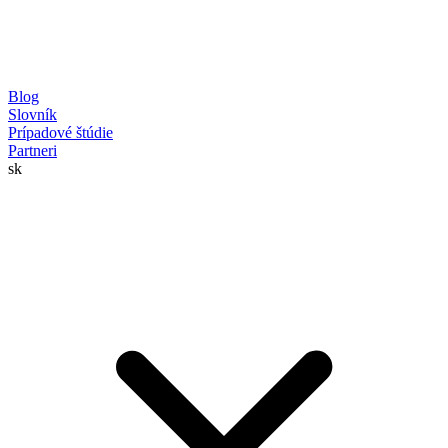
Blog
Slovník
Prípadové štúdie
Partneri
sk