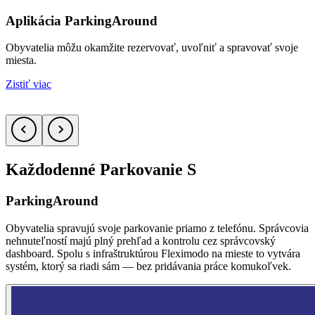
Aplikácia ParkingAround
Obyvatelia môžu okamžite rezervovať, uvoľniť a spravovať svoje
T
miesta.
Z
Zistiť viac
Každodenné Parkovanie S
ParkingAround
Obyvatelia spravujú svoje parkovanie priamo z telefónu. Správcovia
nehnuteľností majú plný prehľad a kontrolu cez správcovský
dashboard. Spolu s infraštruktúrou Fleximodo na mieste to vytvára
systém, ktorý sa riadi sám — bez pridávania práce komukoľvek.