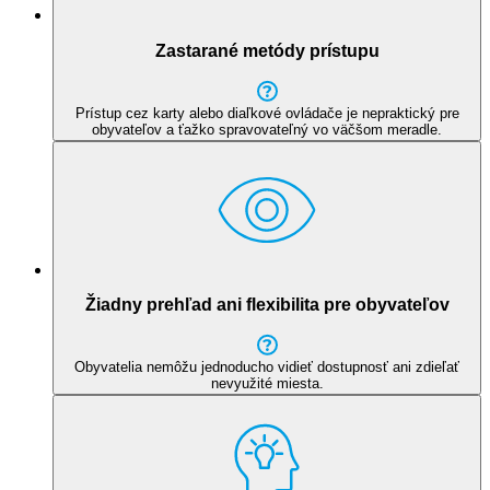
Zastarané metódy prístupu
Prístup cez karty alebo diaľkové ovládače je nepraktický pre
obyvateľov a ťažko spravovateľný vo väčšom meradle.
Žiadny prehľad ani flexibilita pre obyvateľov
Obyvatelia nemôžu jednoducho vidieť dostupnosť ani zdieľať
nevyužité miesta.