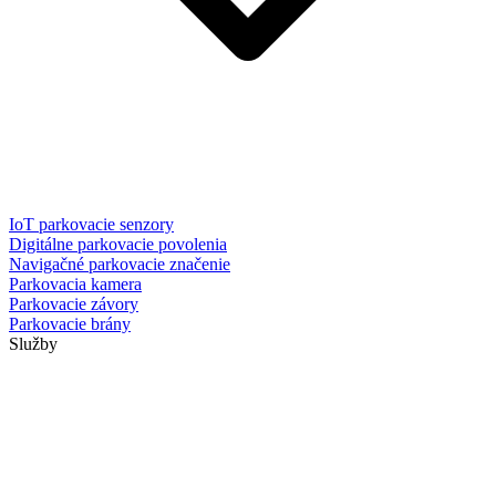
IoT parkovacie senzory
Digitálne parkovacie povolenia
Navigačné parkovacie značenie
Parkovacia kamera
Parkovacie závory
Parkovacie brány
Služby