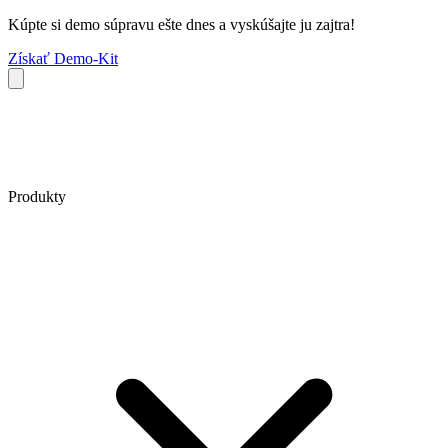
Kúpte si demo súpravu ešte dnes a vyskúšajte ju zajtra!
Získať Demo-Kit
Produkty