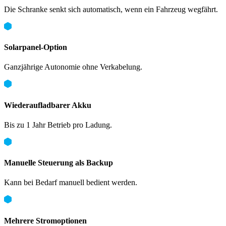
Die Schranke senkt sich automatisch, wenn ein Fahrzeug wegfährt.
Solarpanel-Option
Ganzjährige Autonomie ohne Verkabelung.
Wiederaufladbarer Akku
Bis zu 1 Jahr Betrieb pro Ladung.
Manuelle Steuerung als Backup
Kann bei Bedarf manuell bedient werden.
Mehrere Stromoptionen