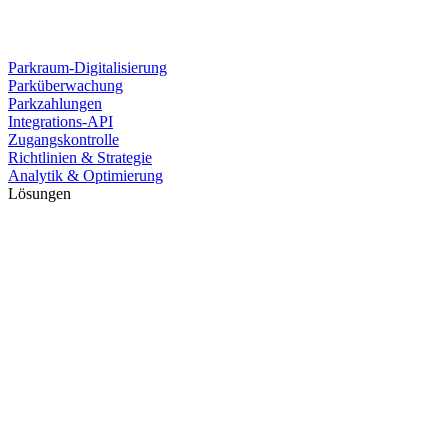
Parkraum-Digitalisierung
Parküberwachung
Parkzahlungen
Integrations-API
Zugangskontrolle
Richtlinien & Strategie
Analytik & Optimierung
Lösungen