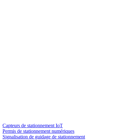
Capteurs de stationnement IoT
Permis de stationnement numériques
Signalisation de guidage de stationnement