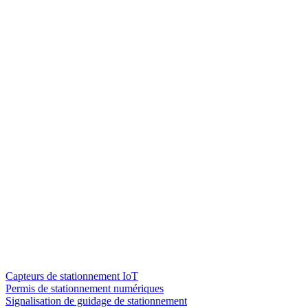
Capteurs de stationnement IoT
Permis de stationnement numériques
Signalisation de guidage de stationnement